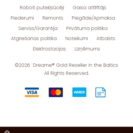
Roboti putekļsūcēji
Gaisa attīrītājs
Piederumi
Remonts
Piegāde/Apmaksa
Serviss/Garantija
Privātuma politika
Atgriešanas politika
Noteikumi
Atbalsts
Elektrostacijas
Uzņēmums
©2026 Dreame
®
Gold Reseller in the Baltics
All Rights Reserved.