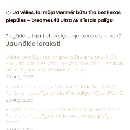
👉
Ja vēlies, lai māja vienmēr būtu tīra bez liekas
piepūles – Dreame L40 Ultra AE ir īstais palīgs!
Piegāde Latvija, Lietuva, Igaunija piecu dienu vaikā.
Jaunākie ieraksti
Ūdens pieslēguma komplekts Dreame priekš L10s
Pro Ultra, X30, X40 Ultra, L40 Ultra, X50 Ultra – ērtai un
pilnvērtīgai mitrās tīrīšanas funkcijai.
26 aug., 2025
Robots putekļsūcējs Dreame D9 Max Gen2, 6000
Pa, Balts – Jaudīgs un efektīvs palīgs mājas tīrīšanā.
26 aug., 2025
Robots putekļusūcējs Dreame D9 Max Gen2, 6000
Pa, Melns – jaudīgs, efektīvs un praktisks palīgs
mājai?
26 aug., 2025