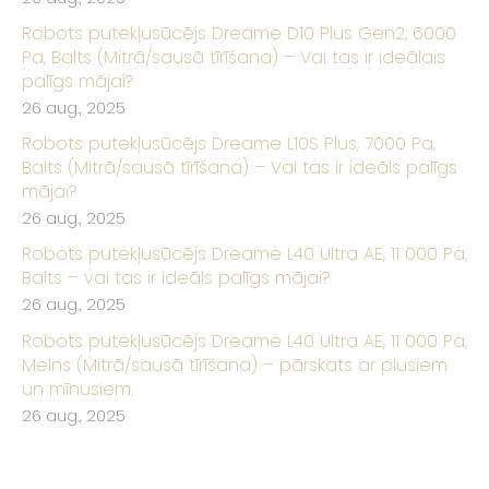
Robots putekļusūcējs Dreame D10 Plus Gen2, 6000
Pa, Balts (Mitrā/sausā tīrīšana) – Vai tas ir ideālais
palīgs mājai?
26 aug., 2025
Robots putekļusūcējs Dreame L10S Plus, 7000 Pa,
Balts (Mitrā/sausā tīrīšana) – Vai tas ir ideāls palīgs
mājai?
26 aug., 2025
Robots putekļusūcējs Dreame L40 Ultra AE, 11 000 Pa,
Balts – vai tas ir ideāls palīgs mājai?
26 aug., 2025
Robots putekļusūcējs Dreame L40 Ultra AE, 11 000 Pa,
Melns (Mitrā/sausā tīrīšana) – pārskats ar plusiem
un mīnusiem.
26 aug., 2025