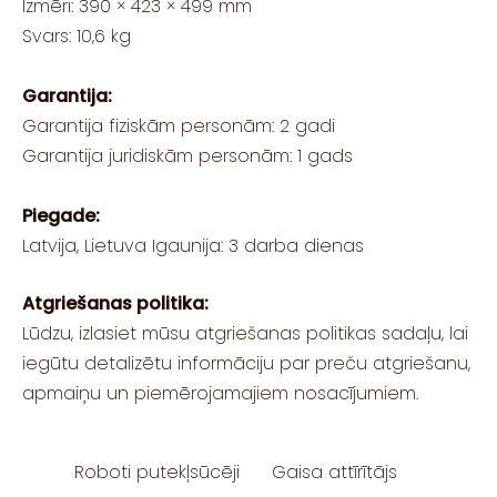
Izmēri: 390 × 423 × 499 mm
Svars: 10,6 kg
Garantija:
Garantija fiziskām personām: 2 gadi
Garantija juridiskām personām: 1 gads
Piegade:
Latvija, Lietuva Igaunija: 3 darba dienas
Atgriešanas politika:
Lūdzu, izlasiet mūsu atgriešanas politikas sadaļu, lai
iegūtu detalizētu informāciju par preču atgriešanu,
apmaiņu un piemērojamajiem nosacījumiem.
Roboti putekļsūcēji
Gaisa attīrītājs